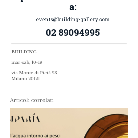
a:
events@building-gallery.com
02 89094995
BUILDING
mar-sab, 10-19
via Monte di Pietà 23
Milano 20121
Articoli correlati