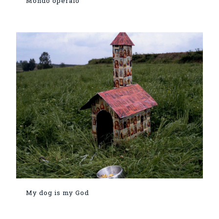
Mondo operaio
My dog is my God