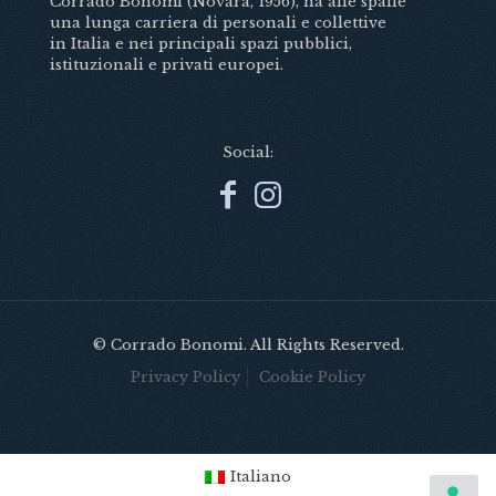
Corrado Bonomi (Novara, 1956), ha alle spalle
una lunga carriera di personali e collettive
in Italia e nei principali spazi pubblici,
istituzionali e privati europei.
Social:
© Corrado Bonomi. All Rights Reserved.
Privacy Policy
Cookie Policy
Italiano