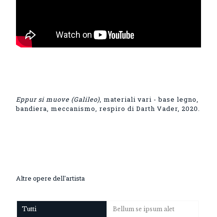
Eppur si muove (Galileo)
, materiali vari - base legno,
bandiera, meccanismo, respiro di Darth Vader, 2020.
Altre opere dell'artista
Tutti
Bellum se ipsum alet