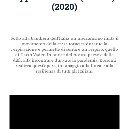
(2020)
Sotto alla bandiera dell’Italia un meccanismo imita il
movimento della cassa toracica durante la
respirazione e permette di sentire un respiro, quello
di Darth Vader. In onore del nostro paese e delle
difficoltà incontrare durante la pandemia, Bonomi
realizza quest’opera, in omaggio alla forza e alla
resilienza di tutti gli italiani.