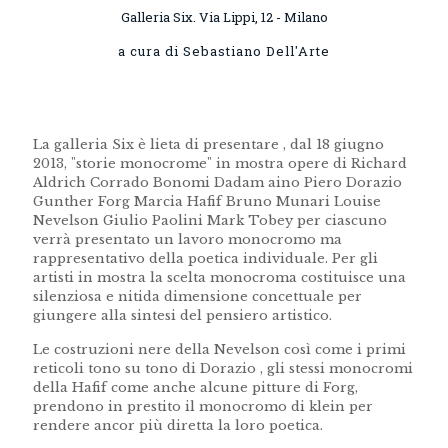
Galleria Six. Via Lippi, 12 - Milano
a cura di Sebastiano Dell'Arte
La galleria Six è lieta di presentare , dal 18 giugno
2013, "storie monocrome" in mostra opere di Richard
Aldrich Corrado Bonomi Dadam aino Piero Dorazio
Gunther Forg Marcia Hafif Bruno Munari Louise
Nevelson Giulio Paolini Mark Tobey per ciascuno
verrà presentato un lavoro monocromo ma
rappresentativo della poetica individuale. Per gli
artisti in mostra la scelta monocroma costituisce una
silenziosa e nitida dimensione concettuale per
giungere alla sintesi del pensiero artistico.
Le costruzioni nere della Nevelson così come i primi
reticoli tono su tono di Dorazio , gli stessi monocromi
della Hafif come anche alcune pitture di Forg,
prendono in prestito il monocromo di klein per
rendere ancor più diretta la loro poetica.