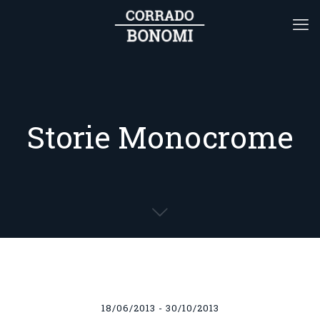
Storie Monocrome
18/06/2013 - 30/10/2013